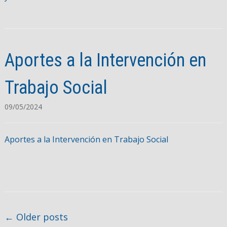
Aportes a la Intervención en
Trabajo Social
09/05/2024
Aportes a la Intervención en Trabajo Social
Post navigation
←
Older posts