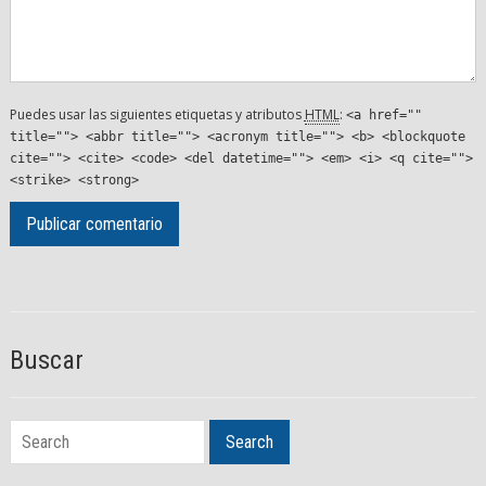
Puedes usar las siguientes etiquetas y atributos
HTML
:
<a href=""
title=""> <abbr title=""> <acronym title=""> <b> <blockquote
cite=""> <cite> <code> <del datetime=""> <em> <i> <q cite="">
<strike> <strong>
Buscar
Search
Search