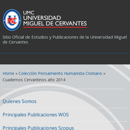
Sitio Oficial de Estudios y Publicaciones de la Universidad Miguel
de Cervantes
Home
»
Colección Pensamiento Humanista Cristiano
»
Cuadernos Cervantinos año 2014
Quienes Somos
Principales Publicaciones WOS
Principales Publicaciones Scopus